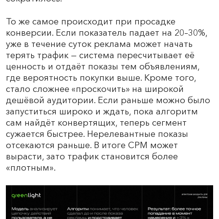
То же самое происходит при просадке
конверсии. Если показатель падает на 20–30%,
уже в течение суток реклама может начать
терять трафик — система пересчитывает её
ценность и отдаёт показы тем объявлениям,
где вероятность покупки выше. Кроме того,
стало сложнее «проскочить» на широкой
дешёвой аудитории. Если раньше можно было
запуститься широко и ждать, пока алгоритм
сам найдёт конвертящих, теперь сегмент
сужается быстрее. Нерелевантные показы
отсекаются раньше. В итоге CPM может
вырасти, зато трафик становится более
«плотным».