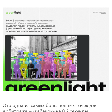
Это одна из самых болезненных точек для
арбитража — «кабачок» на 0,2 секунды,