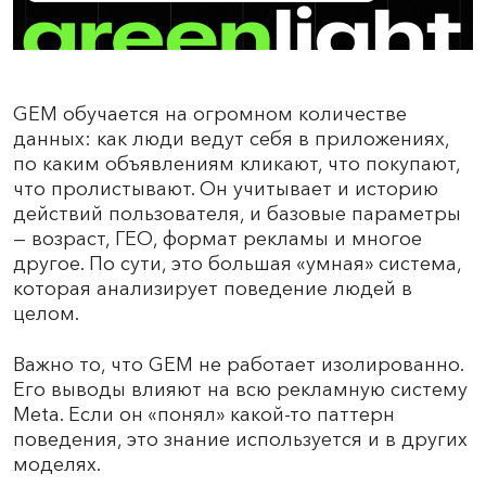
GEM обучается на огромном количестве
данных: как люди ведут себя в приложениях,
по каким объявлениям кликают, что покупают,
что пролистывают. Он учитывает и историю
действий пользователя, и базовые параметры
— возраст, ГЕО, формат рекламы и многое
другое. По сути, это большая «умная» система,
которая анализирует поведение людей в
целом.
Важно то, что GEM не работает изолированно.
Его выводы влияют на всю рекламную систему
Meta. Если он «понял» какой-то паттерн
поведения, это знание используется и в других
моделях.