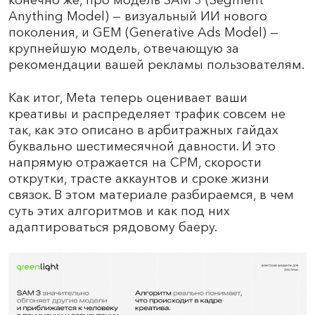
конечно же, про модель SAM 3 (Segment
Anything Model) — визуальный ИИ нового
поколения, и GEM (Generative Ads Model) —
крупнейшую модель, отвечающую за
рекомендации вашей рекламы пользователям.
Как итог, Meta теперь оценивает ваши
креативы и распределяет трафик совсем не
так, как это описано в арбитражных гайдах
буквально шестимесячной давности. И это
напрямую отражается на CPM, скорости
открутки, трасте аккаунтов и сроке жизни
связок. В этом материале разбираемся, в чем
суть этих алгоритмов и как под них
адаптироваться рядовому баеру.