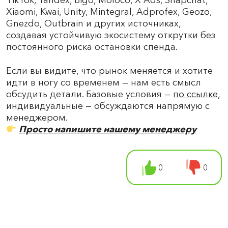
TikTok, Yandex, Bigo, Moloco, X Ads, Snapchat,
Xiaomi, Kwai, Unity, Mintegral, Adprofex, Geozo,
Gnezdo, Outbrain и других источниках,
создавая устойчивую экосистему открутки без
постоянного риска остановки спенда.
Если вы видите, что рынок меняется и хотите
идти в ногу со временем — нам есть смысл
обсудить детали. Базовые условия —
по ссылке
,
индивидуальные — обсуждаются напрямую с
менеджером.
Просто напишите нашему менеджеру
0
0