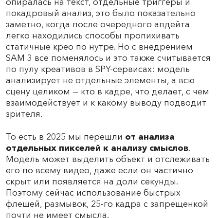
опиралась на текст, отдельные триггеры и
покадровый анализ, это было показательно
заметно, когда после очередного апдейта
легко находились способы пропихивать
статичные крео по нутре. Но с внедрением
SAM 3 все поменялось и это также считывается
по пулу креативов в SPY-сервисах: модель
анализирует не отдельные элементы, а всю
сцену целиком — кто в кадре, что делает, с чем
взаимодействует и к какому выводу подводит
зрителя.
То есть в 2025 мы перешли
от анализа
отдельных пикселей к анализу смыслов
.
Модель может выделить объект и отслеживать
его по всему видео, даже если он частично
скрыт или появляется на доли секунды.
Поэтому сейчас использование быстрых
флешей, размывок, 25-го кадра с запрещенкой
почти не имеет смысла.