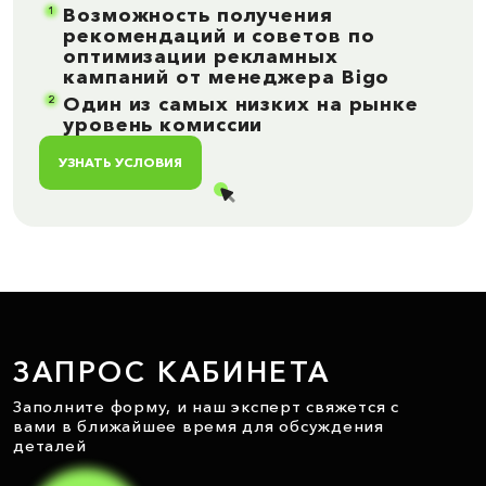
1
Возможность получения
рекомендаций и советов по
оптимизации рекламных
кампаний от менеджера Bigo
2
Один из самых низких на рынке
уровень комиссии
УЗНАТЬ УСЛОВИЯ
ЗАПРОС КАБИНЕТА
Заполните форму, и наш эксперт свяжется с
вами в ближайшее время для обсуждения
деталей