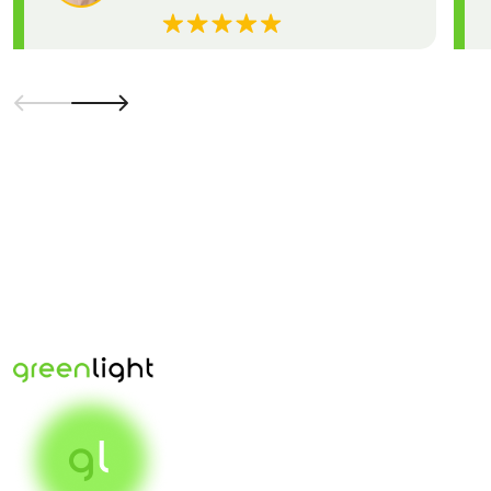
commerce и медийных кампаний.
Повысьте эффективность своей рекламы уже сегодня
— выбирайте Green Light и начинайте зарабатывать на
качественном трафике!