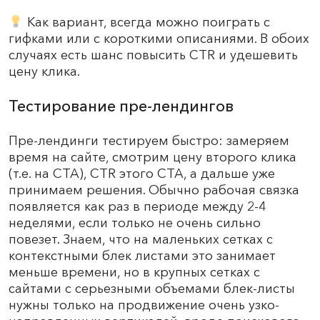
Как вариант, всегда можно поиграть с
гифками или с короткими описаниями. В обоих
случаях есть шанс повысить CTR и удешевить
цену клика.
Тестирование пре-лендингов
Пре-лендинги тестируем быстро: замеряем
время на сайте, смотрим цену второго клика
(т.е. на CTA), CTR этого CTA, а дальше уже
принимаем решения. Обычно рабочая связка
появляется как раз в периоде между 2-4
неделями, если только не очень сильно
повезет. Знаем, что на маленьких сетках с
контекстными блек листами это занимает
меньше времени, но в крупных сетках с
сайтами с серьезными объемами блек-листы
нужны только на продвижение очень узко-