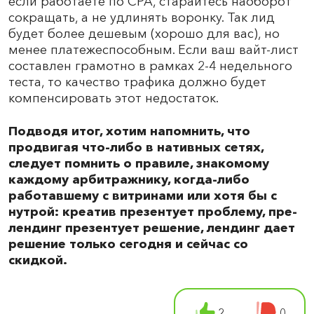
если работаете по CPA, старайтесь наоборот
сокращать, а не удлинять воронку. Так лид
будет более дешевым (хорошо для вас), но
менее платежеспособным. Если ваш вайт-лист
составлен грамотно в рамках 2-4 недельного
теста, то качество трафика должно будет
компенсировать этот недостаток.
Подводя итог, хотим напомнить, что
продвигая что-либо в нативных сетях,
следует помнить о правиле, знакомому
каждому арбитражнику, когда-либо
работавшему с витринами или хотя бы с
нутрой: креатив презентует проблему, пре-
лендинг презентует решение, лендинг дает
решение только сегодня и сейчас со
скидкой.
2
0