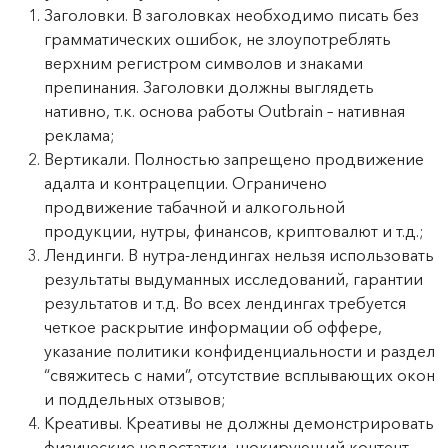
Заголовки. В заголовках необходимо писать без
грамматических ошибок, не злоупотреблять
верхним регистром символов и знаками
препинания. Заголовки должны выглядеть
нативно, т.к. основа работы Outbrain – нативная
реклама;
Вертикали. Полностью запрещено продвижение
адалта и контрацепции. Ограничено
продвижение табачной и алкогольной
продукции, нутры, финансов, криптовалют и т.д.;
Лендинги. В нутра-лендингах нельзя использовать
результаты выдуманных исследований, гарантии
результатов и т.д. Во всех лендингах требуется
четкое раскрытие информации об оффере,
указание политики конфиденциальности и раздел
“свяжитесь с нами”, отсутствие всплывающих окон
и поддельных отзывов;
Креативы. Креативы не должны демонстрировать
физические недостатки, шокирующий контент,