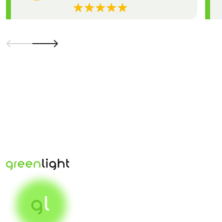
Повысьте эффективность своей рекламы уже сегодня
— выбирайте Green Light и начинайте зарабатывать на
качественном трафике!